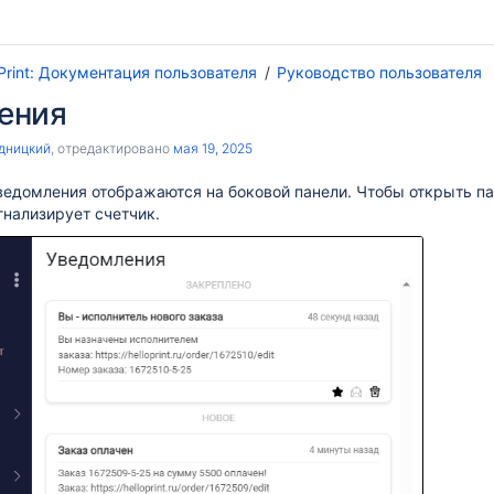
oPrint: Документация пользователя
Руководство пользователя
ения
дницкий
, отредактировано
мая 19, 2025
едомления отображаются на боковой панели. Чтобы открыть па
нализирует счетчик.