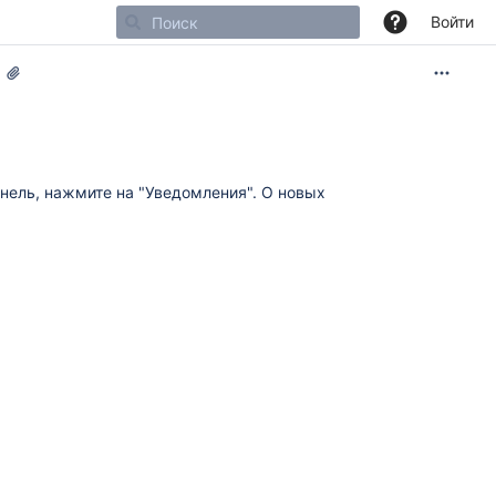
Войти
нель, нажмите на "Уведомления". О новых