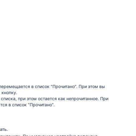
 перемещается в список "Прочитано". При этом вы
 кнопку.
списка, при этом остается как непрочитанное. При
ся в список "Прочитано".
ать.