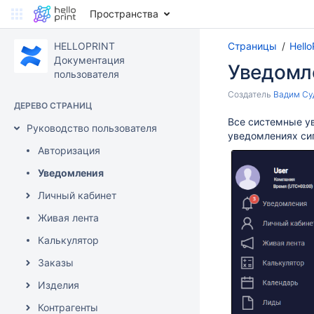
Пространства
HELLOPRINT
Страницы
Hell
Документация
Уведомл
пользователя
Создатель
Вадим Су
ДЕРЕВО СТРАНИЦ
Все системные ув
Руководство пользователя
уведомлениях сиг
Авторизация
Уведомления
Личный кабинет
Живая лента
Калькулятор
Заказы
Изделия
Контрагенты