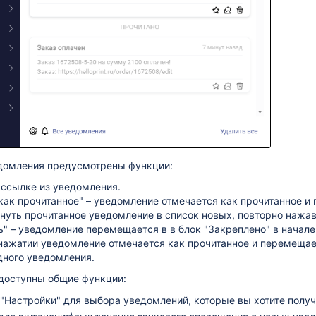
домления предусмотрены функции:
 ссылке из уведомления.
как прочитанное" – уведомление отмечается как прочитанное и
нуть прочитанное уведомление в список новых, повторно нажав
" – уведомление перемещается в в блок "Закреплено" в начале 
нажатии уведомление отмечается как прочитанное и перемещает
дного уведомления.
 доступны общие функции:
"Настройки" для выбора уведомлений, которые вы хотите получ