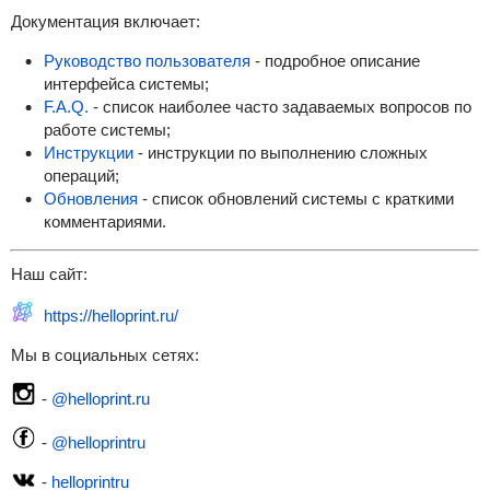
Документация включает:
Руководство пользователя
- подробное описание
интерфейса системы;
F.A.Q.
- список наиболее часто задаваемых вопросов по
работе системы;
Инструкции
- инструкции по выполнению сложных
операций;
Обновления
- список обновлений системы с краткими
комментариями.
Наш сайт:
https://helloprint.ru/
Мы в социальных сетях:
-
@helloprint.ru
-
@helloprintru
-
helloprintru