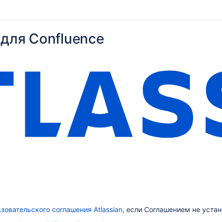
 для Confluence
зовательского соглашения Atlassian
, если Соглашением не устан