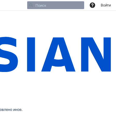
Войти
овлено иное.