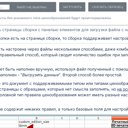
 страницы сборки с панелью элементов для загрузки файла с 
опки есть на странице сборки, то сборка поддерживает настро
ть настроена через файлы несколькими способами, даже комби
правильный способ, который сводит количество ошибок при зап
ет быть наполнен вручную, используя файл полученный с помо
аполнен - "
Выгрузить данные
". Второй способ более простой.
- это документ с поддерживаемыми типом или типами ценообраз
страницы с образцами, которые нет смысла заполнять, но
на ос
головной тип правила ценообразования может иметь разные нас
е содержит никаких правил, а только базовые поля для настро