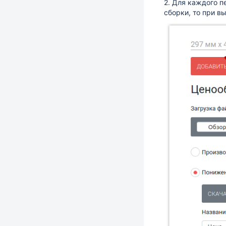
2. Для каждого п
сборки, то при в