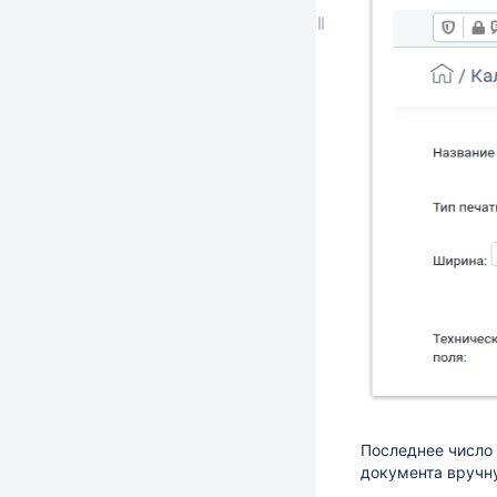
Последнее число 
документа вручну