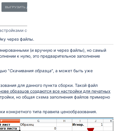
настройками сборки
йку через файлы.
нированными (и вручную и через файлы), но самый
олнении к нулю, это предварительное заполнение
щью "
Скачивания образца
", а может быть уже
ования для данного пункта сборки. Такой файл
нове образцов создаются все настройки для печатных
тройки, но общая схема заполнения файлов примерно
йки конкретного типа правила ценообразования.