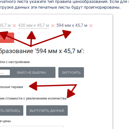
ечатного листа укажите тип правила ценообразования. Если для 
ыгрузке данных эти печатные листы будут проигнорированы.