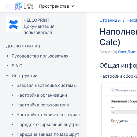
Пространства
HELLOPRINT
Страницы
Hell
Документация
Наполнен
пользователя
Calc)
ДЕРЕВО СТРАНИЦ
Создал(а)
Олег Дмит
Руководство пользователя
Общая инфо
F.A.Q.
Инструкции
Настройки сборки
Базовая настройка системы
Настройка организации
Настройка пользователя
Настройка технического участка
Порядок оформления внутренней заявки
Передача заказа по маршруту