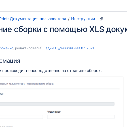
oPrint: Документация пользователя
Инструкции
ие сборки с помощью XLS докуме
роченко
, редактировал(а)
Вадим Судницкий
мая 07, 2021
рмация
 происходит непосредственно на странице сборок.