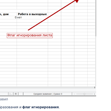
авил
разования и
флаг игнорирования
.