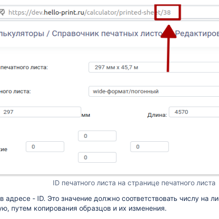
ID печатного листа на странице печатного листа
в адресе - ID. Это значение должно соответствовать числу на л
ю, путем копирования образцов и их изменения.