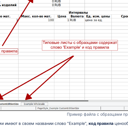
Пример файла с образцами пр
и имеют в своем названии слово "Example",
код правила
ценооб