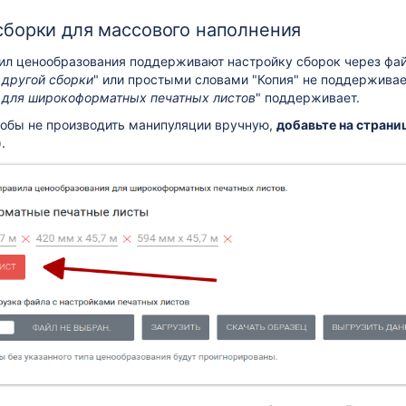
сборки для массового наполнения
ил ценообразования поддерживают настройку сборок через фай
 другой сборки
" или простыми словами "Копия" не поддерживает
 для широкоформатных печатных листов
" поддерживает.
чтобы не производить манипуляции вручную,
добавьте на страни
.