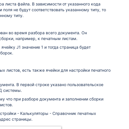
а листа файла. В зависимости от указанного кода
 поля не будут соответствовать указанному типу, то
нному типу.
ван во время разбора всего документа. Он
сборки, например, к печатным листам.
 ячейку J1 значение 1 и тогда страница будет
сборок.
х листов, есть также ячейки для настройки печатного
умента. В первой строке указано пользовательское
БД системы.
ому что при разборе документа и заполнении сборки
истов.
стройки - Калькуляторы - Справочник печатных
адрес страницы.