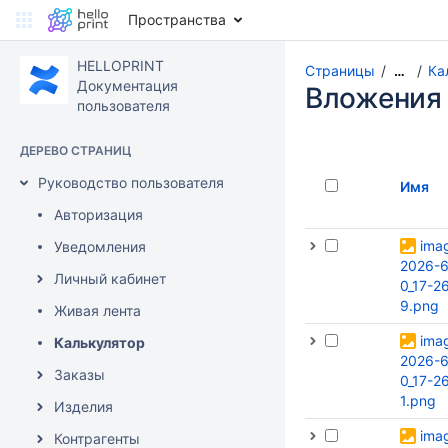
Пространства
HELLOPRINT
Страницы
Ка
…
Документация
Вложения
пользователя
ДЕРЕВО СТРАНИЦ
Руководство пользователя
Имя
Авторизация
ima
Уведомления
2026-6
Личный кабинет
0_17-2
9.png
Живая лента
ima
Калькулятор
2026-6
Заказы
0_17-2
1.png
Изделия
ima
Контрагенты