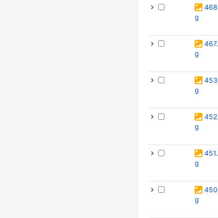
468
g
467
g
453
g
452
g
451
g
450
g