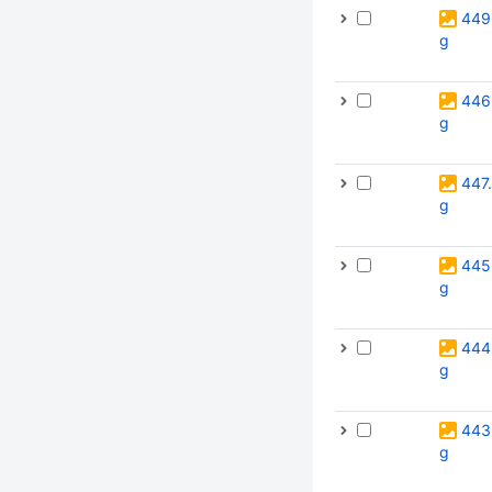
449
g
446
g
447
g
445
g
444
g
443
g