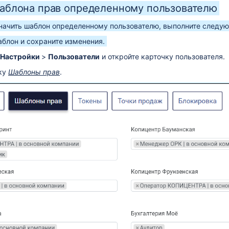
аблона прав определенному пользователю
значить шаблон определенному пользователю, выполните следу
аблон и сохраните изменения.
Настройки
>
Пользователи
и откройте карточку пользователя.
дку
Шаблоны прав
.