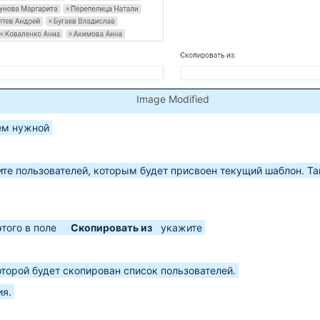
Image Modified
ем нужной
те пользователей, которым будет присвоен текущий шаблон. Т
этого в поле
Скопировать из
укажите
которой будет скопирован список пользователей.
ия.