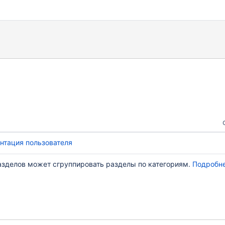
тация пользователя
азделов может сгруппировать разделы по категориям.
Подробн