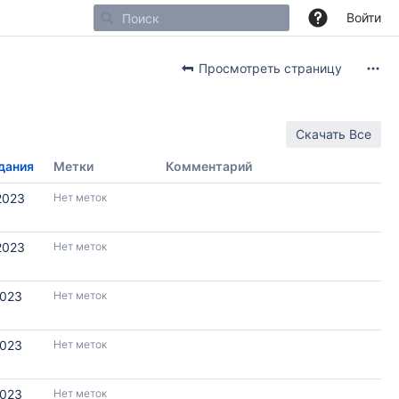
Войти
Просмотреть страницу
Скачать Все
дания
Метки
Комментарий
2023
Нет меток
2023
Нет меток
2023
Нет меток
2023
Нет меток
2023
Нет меток