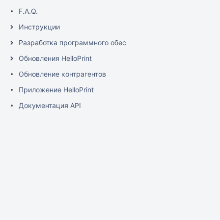
F.A.Q.
Инструкции
Разработка программного обеспечения
Обновления HelloPrint
Обновление контрагентов
Приложение HelloPrint
Документация API