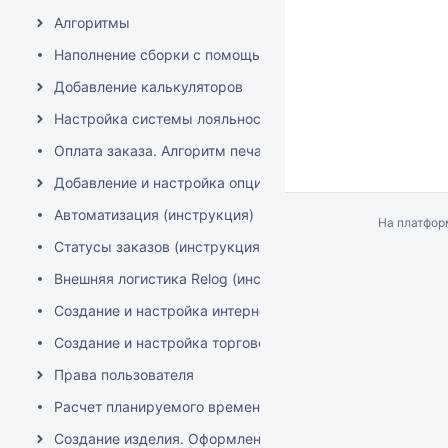
Алгоритмы
Наполнение сборки с помощью XLS документов (MS Excel,
Добавление калькуляторов
Настройка системы лояльности
Оплата заказа. Алгоритм печати чеков "Аванс" и "Полны
Добавление и настройка опций калькуляторов
Автоматизация (инструкция)
На платфо
Статусы заказов (инструкция)
Внешняя логистика Relog (инструкция)
Создание и настройка интернет-эквайринга ЮКаssа (онл
Создание и настройка торгового эквайринга (фискальн
Права пользователя
Расчет планируемого времени изготовления изделия
Создание изделия. Оформление заказа